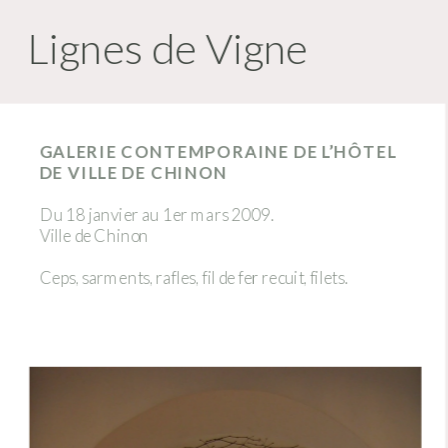
Lignes de Vigne
GALERIE CONTEMPORAINE DE L’HÔTEL 
DE VILLE DE CHINON 
Du 18 janvier au 1er mars 2009.
Ville de Chinon
Ceps, sarments, rafles, fil de fer recuit, filets.